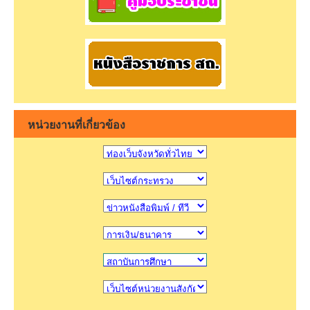
หน่วยงานที่เกี่ยวข้อง