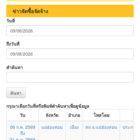
ข่าวจัดซื้อจัดจ้าง
วันที่
ถึงวันที่
คำค้นหา
ค้นหา
กรุณาเลือกวันที่หรือพิมพ์คำค้นหาเพื่อดูข้อมูล
วัน
จังหวัด
อำเภอ
โพสโดย
06 ก.ค. 2569
แม่ฮ่องสอน
เมือง
สถ.จ.แม่ฮ่องสอน
ประกาศจั
ถึง
31 ธ.ค. 2569